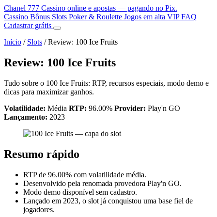
Chanel 777
Cassino online e apostas — pagando no Pix.
Cassino
Bônus
Slots
Poker & Roulette
Jogos em alta
VIP
FAQ
Cadastrar grátis
Início
/
Slots
/
Review: 100 Ice Fruits
Review: 100 Ice Fruits
Tudo sobre o 100 Ice Fruits: RTP, recursos especiais, modo demo e
dicas para maximizar ganhos.
Volatilidade:
Média
RTP:
96.00%
Provider:
Play'n GO
Lançamento:
2023
Resumo rápido
RTP de 96.00% com volatilidade média.
Desenvolvido pela renomada provedora Play'n GO.
Modo demo disponível sem cadastro.
Lançado em 2023, o slot já conquistou uma base fiel de
jogadores.