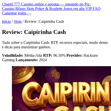
Chanel 777
Cassino online e apostas — pagando no Pix.
Cassino
Bônus
Slots
Poker & Roulette
Jogos em alta
VIP
FAQ
Cadastrar grátis
Início
/
Slots
/
Review: Caipirinha Cash
Review: Caipirinha Cash
Tudo sobre o Caipirinha Cash: RTP, recursos especiais, modo demo
e dicas para maximizar ganhos.
Volatilidade:
Média-Alta
RTP:
96.50%
Provider:
Hacksaw
Gaming
Lançamento:
2024