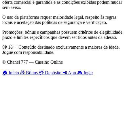
oferta comercial é garantida e as condições exibidas podem mudar
sem aviso.
O uso da plataforma requer maioridade legal, respeito às regras
locais e aceitação das políticas de segurança e verificação.
Promoções, bônus e campanhas possuem critérios de elegibilidade,
prazo e limites específicos que devem ser lidos antes da adesão.
🔞 18+ | Conteúdo destinado exclusivamente a maiores de idade.
Jogue com responsabilidade.
© Chanel 777 — Cassino Online
🏠
Início
🎁
Bônus
💳
Depósito
📲
App
🎮
Jogar