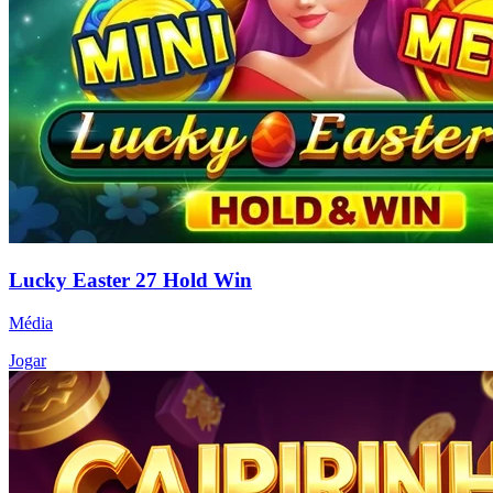
Lucky Easter 27 Hold Win
Média
Jogar