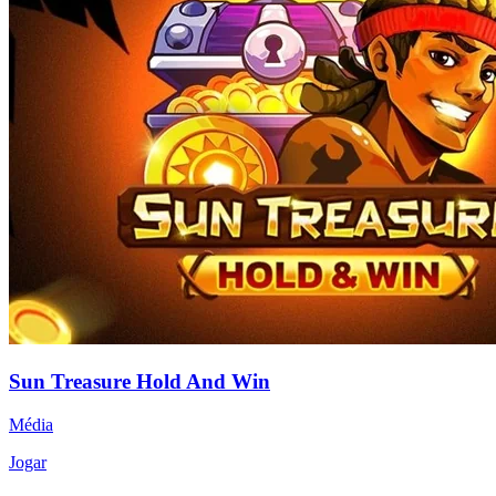
Sun Treasure Hold And Win
Média
Jogar