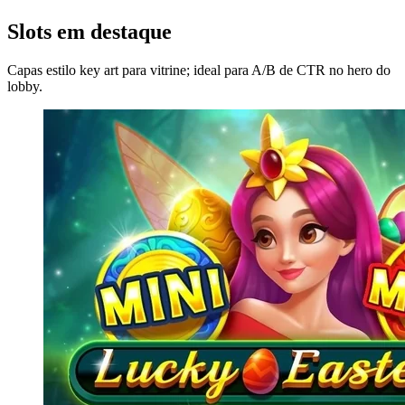
Slots em destaque
Capas estilo key art para vitrine; ideal para A/B de CTR no hero do
lobby.