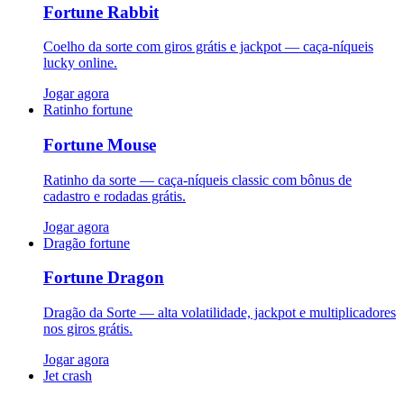
Fortune Rabbit
Coelho da sorte com giros grátis e jackpot — caça-níqueis
lucky online.
Jogar agora
Ratinho
fortune
Fortune Mouse
Ratinho da sorte — caça-níqueis classic com bônus de
cadastro e rodadas grátis.
Jogar agora
Dragão
fortune
Fortune Dragon
Dragão da Sorte — alta volatilidade, jackpot e multiplicadores
nos giros grátis.
Jogar agora
Jet
crash