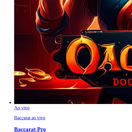
Ao vivo
Baccarat ao vivo
Baccarat Pro