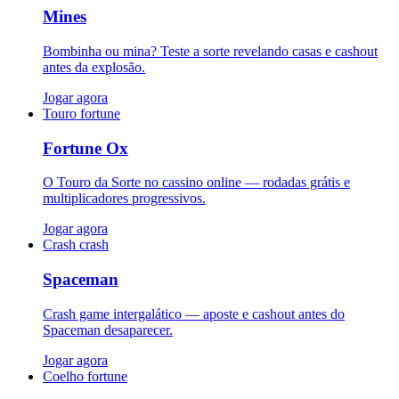
Mines
Bombinha ou mina? Teste a sorte revelando casas e cashout
antes da explosão.
Jogar agora
Touro
fortune
Fortune Ox
O Touro da Sorte no cassino online — rodadas grátis e
multiplicadores progressivos.
Jogar agora
Crash
crash
Spaceman
Crash game intergalático — aposte e cashout antes do
Spaceman desaparecer.
Jogar agora
Coelho
fortune