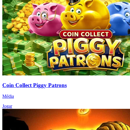
Coin Collect Piggy Patrons
Média
Jogar